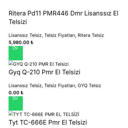
Ritera Pd11 PMR446 Dmr Lisanssız El
Telsizi
Lisanssız Telsiz
,
Telsiz Fiyatları
,
Ritera Telsiz
5,980.00
₺
Gyq Q-210 Pmr El Telsizi
Lisanssız Telsiz
,
Telsiz Fiyatları
,
GYQ Telsiz
0.00
₺
Tyt TC-666E Pmr El Telsizi