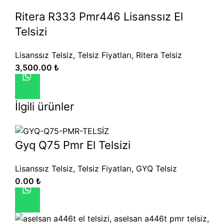
Ritera R333 Pmr446 Lisanssız El
Telsizi
Lisanssız Telsiz
,
Telsiz Fiyatları
,
Ritera Telsiz
3,500.00
₺
İlgili ürünler
Gyq Q75 Pmr El Telsizi
Lisanssız Telsiz
,
Telsiz Fiyatları
,
GYQ Telsiz
0.00
₺