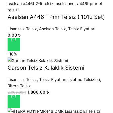
Aselsan A446T Pmr Telsiz ( 10’lu Set)
Lisanssız Telsiz
,
Aselsan Telsiz
,
Telsiz Fiyatları
0.00
₺
-10%
Garson Telsiz Kulaklık Sistemi
Lisanssız Telsiz
,
Telsiz Fiyatları
,
İşletme Telsizleri
,
Ritera Telsiz
1,800.00
₺
2,000.00
₺