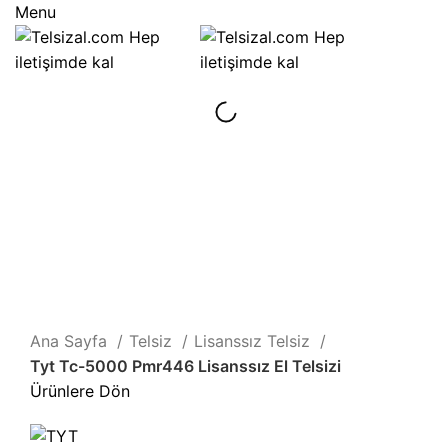
Menu
Click to enlarge
Ana Sayfa
Telsiz
Lisanssız Telsiz
Tyt Tc-5000 Pmr446 Lisanssız El Telsizi
Ürünlere Dön