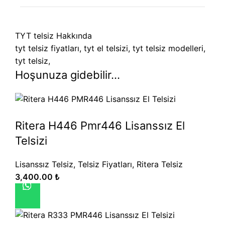
TYT telsiz Hakkında
tyt telsiz fiyatları, tyt el telsizi, tyt telsiz modelleri,
tyt telsiz,
Hoşunuza gidebilir…
Ritera H446 Pmr446 Lisanssız El
Telsizi
Lisanssız Telsiz
,
Telsiz Fiyatları
,
Ritera Telsiz
3,400.00
₺