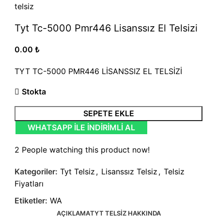
Tyt Tc-5000 Pmr446 Lisanssız El Telsizi
0.00
₺
TYT TC-5000 PMR446 LİSANSSIZ EL TELSİZİ
Stokta
SEPETE EKLE
WHATSAPP ILE İNDIRIMLI AL
2
People watching this product now!
Kategoriler:
Tyt Telsiz
,
Lisanssız Telsiz
,
Telsiz
Fiyatları
Etiketler:
WA
AÇIKLAMA
TYT TELSIZ HAKKINDA